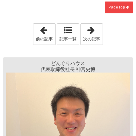
PageTop
「＼ 照明みっけ ／猫カフェMOCHA(モ
「新築現場♪」
前の記事
記事一覧
次の記事
どんぐりハウス
代表取締役社長 神宮史博