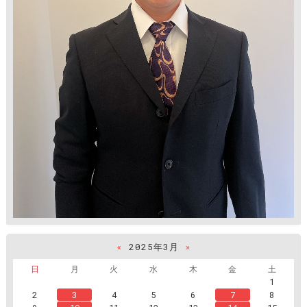
«
2025年3月
»
日
月
火
水
木
金
土
1
2
3
4
5
6
7
8