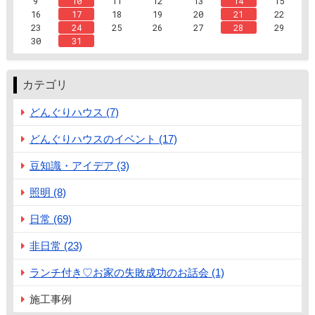
9
10
11
12
13
14
15
16
17
18
19
20
21
22
23
24
25
26
27
28
29
30
31
カテゴリ
どんぐりハウス (7)
どんぐりハウスのイベント (17)
豆知識・アイデア (3)
照明 (8)
日常 (69)
非日常 (23)
ランチ付き♡お家の失敗成功のお話会 (1)
施工事例