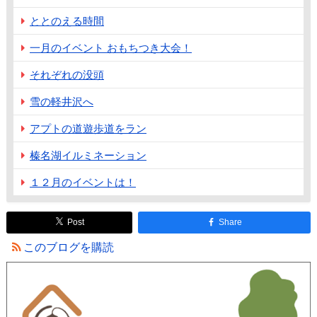
ととのえる時間
一月のイベント おもちつき大会！
それぞれの没頭
雪の軽井沢へ
アプトの道遊歩道をラン
榛名湖イルミネーション
１２月のイベントは！
Post
Share
このブログを購読