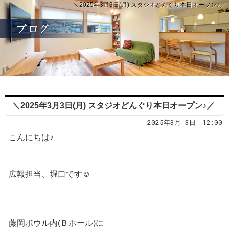
＼2025年3月3日(月) スタジオどんぐり本日オープン♪／
＼2025年3月3日(月) スタジオどんぐり本日オープン♪／
2025年3月 3日｜12:00
こんにちは♪
広報担当、堀口です☺︎
藤岡ボウル内(Ｂホール)に