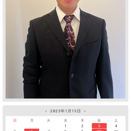
«
2025年1月13日
»
日
月
火
水
木
金
土
1
2
3
4