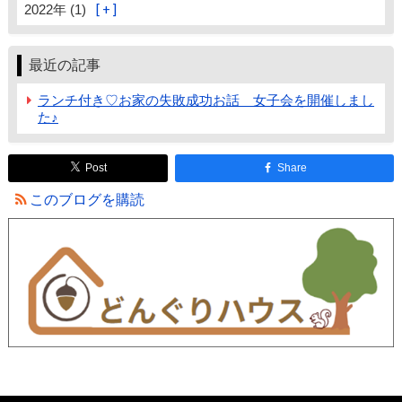
2022年 (1)
最近の記事
ランチ付き♡お家の失敗成功お話 女子会を開催しまし
た♪
Post
Share
このブログを購読