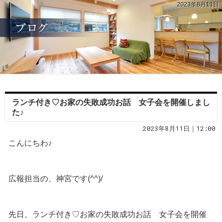
2023年8月11日
ランチ付き♡お家の失敗成功お話 女子会を開催しまし
た♪
2023年8月11日｜12:00
こんにちわ♪
広報担当の、神宮です(^^)/
先日、ランチ付き♡お家の失敗成功お話 女子会を開催