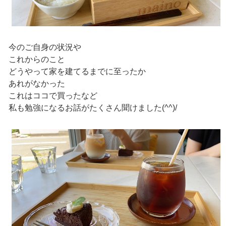
今のご自身の状況や
これからのこと
どうやって家を建てるまでに至ったか
あれがなかった
これはココで買ったなど
私も勉強になるお話がたくさん聞けました(^^)/