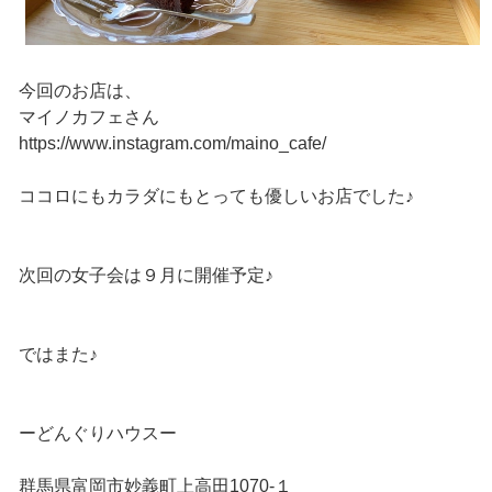
今回のお店は、
マイノカフェさん
https://www.instagram.com/maino_cafe/
ココロにもカラダにもとっても優しいお店でした♪
次回の女子会は９月に開催予定♪
ではまた♪
ーどんぐりハウスー
群馬県富岡市妙義町上高田1070‐１