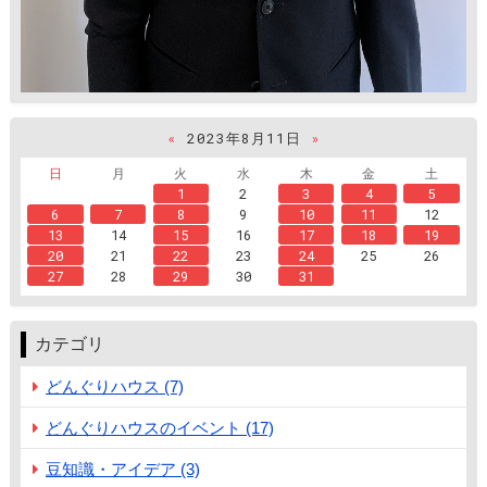
«
2023年8月11日
»
日
月
火
水
木
金
土
1
2
3
4
5
6
7
8
9
10
11
12
13
14
15
16
17
18
19
20
21
22
23
24
25
26
27
28
29
30
31
カテゴリ
どんぐりハウス (7)
どんぐりハウスのイベント (17)
豆知識・アイデア (3)