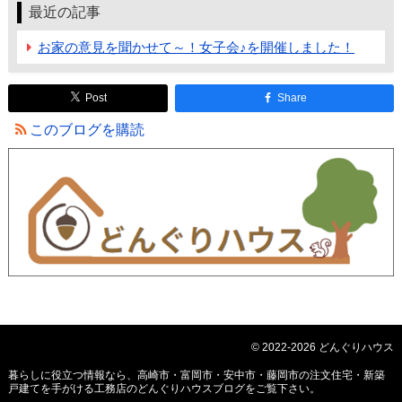
最近の記事
お家の意見を聞かせて～！女子会♪を開催しました！
Post
Share
このブログを購読
© 2022-2026 どんぐりハウス
暮らしに役立つ情報なら、
高崎市・富岡市・安中市・藤岡市の注文住宅・新築
戸建てを手がける工務店のどんぐりハウスブログ
をご覧下さい。