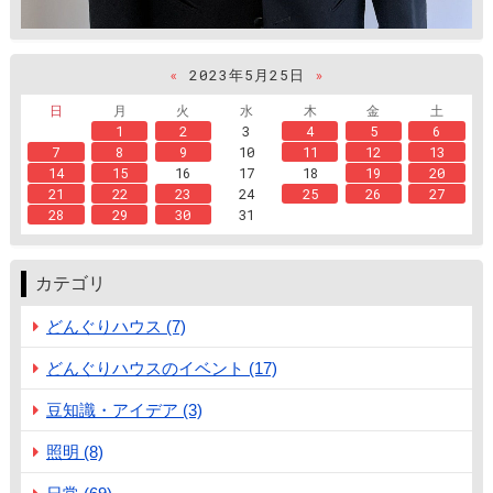
«
2023年5月25日
»
日
月
火
水
木
金
土
1
2
3
4
5
6
7
8
9
10
11
12
13
14
15
16
17
18
19
20
21
22
23
24
25
26
27
28
29
30
31
カテゴリ
どんぐりハウス (7)
どんぐりハウスのイベント (17)
豆知識・アイデア (3)
照明 (8)