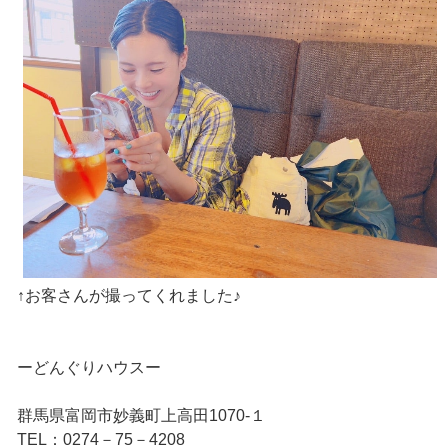
↑お客さんが撮ってくれました♪
ーどんぐりハウスー
群馬県富岡市妙義町上高田1070‐１
TEL：0274－75－4208