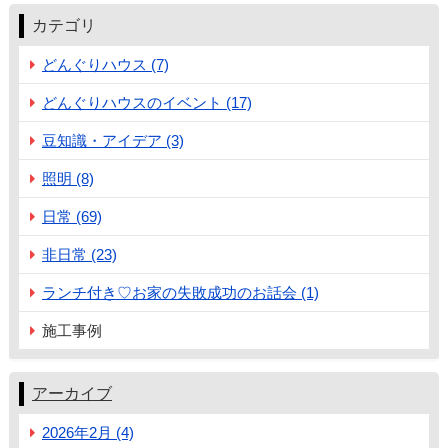
カテゴリ
どんぐりハウス (7)
どんぐりハウスのイベント (17)
豆知識・アイデア (3)
照明 (8)
日常 (69)
非日常 (23)
ランチ付き♡お家の失敗成功のお話会 (1)
施工事例
アーカイブ
2026年2月 (4)