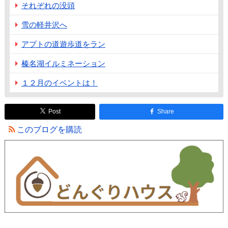
それぞれの没頭
雪の軽井沢へ
アプトの道遊歩道をラン
榛名湖イルミネーション
１２月のイベントは！
Post
Share
このブログを購読