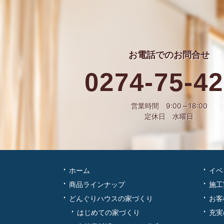
お電話での
お問合せ
0274-75-4
営業時間 9:00～18:00
定休日 水曜日
ホーム
イベ
商品ラインナップ
施工
どんぐりハウスの家づくり
お客
はじめての家づくり
充実