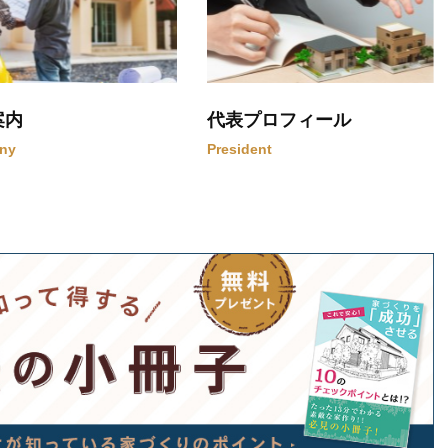
案内
代表プロフィール
ny
President