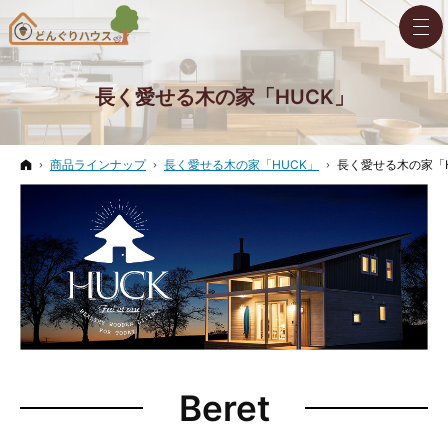
長く愛せる木の家「HUCK」
ホーム
商品ラインナップ
長く愛せる木の家「HUCK」
長く愛せる木の家「H
Beret