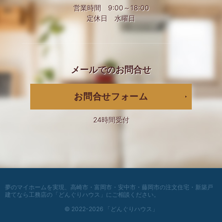
営業時間 9:00～18:00
定休日 水曜日
メールでの
お問合せ
お問合せフォーム
24時間受付
夢のマイホームを実現、
高崎市・富岡市・安中市・藤岡市の注文住宅・新築戸
建てなら工務店の「どんぐりハウス」
にご相談ください。
© 2022-2026 「どんぐりハウス」