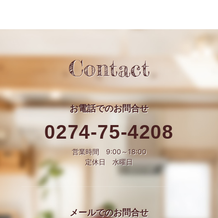
Contact
お電話での
お問合せ
0274-75-4208
営業時間 9:00～18:00
定休日 水曜日
メールでの
お問合せ