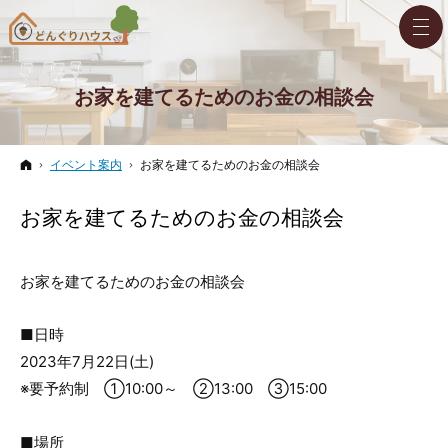
お家を建てるためのお金の相談会
ホーム
イベント案内
お家を建てるためのお金の相談会
お家を建てるためのお金の相談会
お家を建てるためのお金の相談会
■日時
2023年7月22日(土)
※要予約制 ①10:00～ ②13:00 ③15:00
■場所