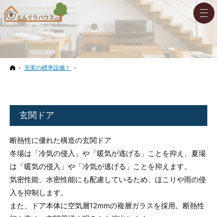
ホーム
充実の標準設備！
玄関ドア
断熱性に優れた構造の玄関ドア
冬場は「冷気の侵入」や「暖気が逃げる」ことを抑え、夏場
は「暖気の侵入」や「冷気が逃げる」ことを抑えます。
気密性能、水密性能にも配慮しているため、ほこりや雨の侵
入を抑制します。
また、ドア本体に空気層12mmの複層ガラスを採用。断熱性